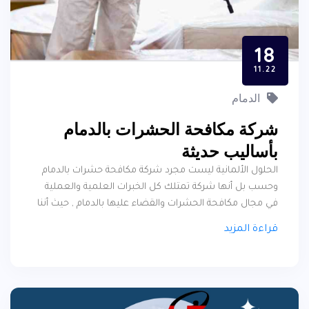
18
11.22
الدمام
شركة مكافحة الحشرات بالدمام
بأساليب حديثة
الحلول الألمانية ليست مجرد شركة مكافحة حشرات بالدمام
وحسب بل أنها شركة تمتلك كل الخبرات العلمية والعملية
في مجال مكافحة الحشرات والقضاء عليها بالدمام , حيث أننا
نقوم بالقضاء على جميع أنواع الحشرات المنتشرة في الدمام
قراءة المزيد
والتي تغزو المنازل ويساعدها في ذلك الجو الحار في الدمام ,
وفي هذا المقال سوف نقوم بعرض أنواع الحشرات المختلفة
التي تقوم الحلول الألمانية بالقضاء عليها ومكافحتها في
منطقة الدمام .