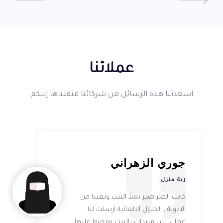
عملائنا
اسعدتنا هذه الرسائل من شركائنا فنقلناها إليكم
ياسمين القحطاني
ربة منزل
أفضل شركة لصيانة المكيفات بالدمام
,,هي شركة الحلول الألمانية المكيف
رجع مثل الجديد