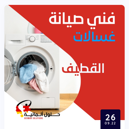
26
09.22