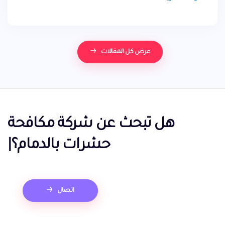
الألمانية شركة ماهره جدا بإبادة الحشرات اباده فوريه بالتأكيد
سوف تساعدكم بالتخلص من جميع انواع الحشرات , إذا كنت
تعاني من الصراصير أو من بق الفراش او من الوزغ أو من
الثعابين أو من العقارب أو من النمل الأبيض أو من الذباب أو
من البعوض فإن شركة مكافحة الحشرات بالقطيف هي من
عرض كل المقالات
تستطيع الإعتماد عليها في هذا الأمر .
هل تبحث عن
شركة مكافحة
حشرات بالدمام؟
|
اتصال