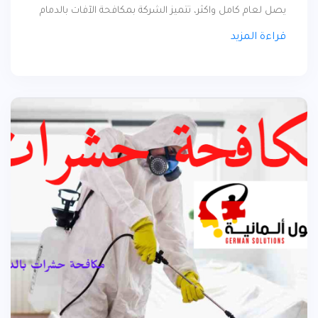
يصل لعام كامل واكثر، تتميز الشركة بمكافحة الآفات بالدمام
باستخدام مبيدات حشرية قوية تقضي على الحشرات بالكامل
قراءة المزيد
من اول مرة ، كما أننا ننفرد بمتابعة العملاء باستمرار فمع
شركة مكافحة ورش مبيدات الدمام ستحصل على افضل
خدمة وبأرخص أسعار قد تجدها في شركات مكافحة الحشرات
بالدمام فنحن من ضمن الشركات الرائدة في المجال .