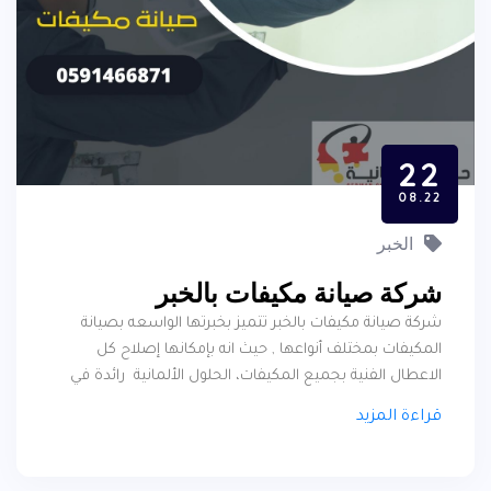
22
08.22
الخبر
شركة صيانة مكيفات بالخبر
شركة صيانة مكيفات بالخبر تتميز بخبرتها الواسعه بصيانة
المكيفات بمختلف أنواعها , حيث انه بإمكانها إصلاح كل
الاعطال الفنية بجميع المكيفات، الحلول الألمانية رائدة في
مجال صيانة المكيفات وكذلك لها سابقة أعمال بالكثير من
قراءة المزيد
الهيئات والمؤسسات الحكومية والعامة، شركة تصليح
مكيفات الخبر تقدم جودة صيانة وغسيل تكييف عاليه لن تجد
مثيلاً لها في المنطقة الشرقية .