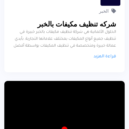
الخبر
شركه تنظيف مكيفات بالخبر
الحلول الألمانية هي شركة تنظيف مكيفات بالخبر خبيرة في
تنظيف جميع أنواع المكيفات بمختلف علاماتها التجارية, بأيدي
عمالة خبيرة ومتخصصة في تنظيف المكيفات بواسطة أفضل
أجهزة التنظيف كما أن الحلول الألمانية توفر مختلف خدمات
قراءة المزيد
التكييف من صيانة وتنظيف وتركيب فإذا كنت ترغب في
الحصول على خدمة مع الضمان فنحن ننتظر اتصالك عميلنا
الفاضل على ارقام الشركة الموجودة بالموقع, وسوف نتعرف
في هذا المقال عن بعض الخدمات المتعلقة بتنظيف مكيفات
الهواء بالخبر .