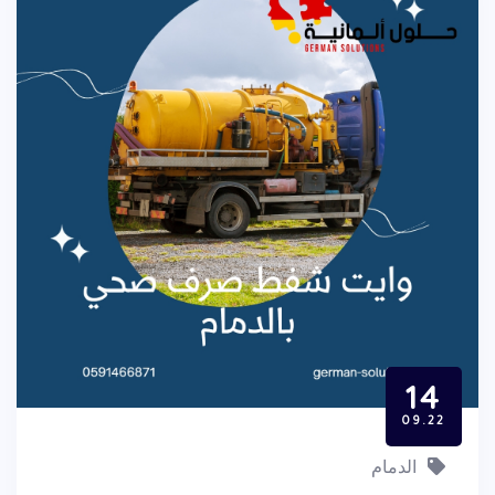
14
09.22
الدمام