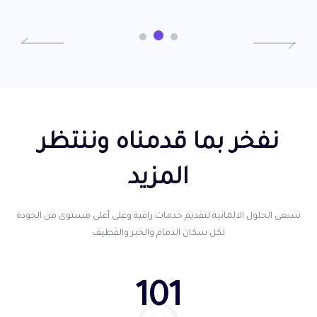
نفخر بما قدمناه وننتظر
المزيد
تسعى الحلول الالمانية لتقديم خدمات راقية وعلى أعلى مستوى من الجودة
لكل سكان الدمام والخبر والقطيف
101