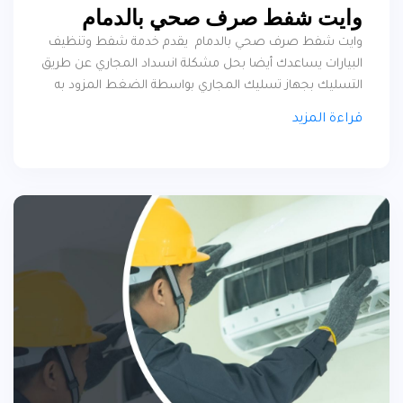
وايت شفط صرف صحي بالدمام
وايت شفط صرف صحي بالدمام يقدم خدمة شفط وتنظيف
البيارات يساعدك أيضا بحل مشكلة انسداد المجاري عن طريق
التسليك بجهاز تسليك المجاري بواسطة الضغط المزود به
وايت شفط الصرف الصحي ، كما تمتاز أجهزة السحب بقوة
قراءة المزيد
الشفط فإن كنت في حاجة إلى وايت شفط بيارات بالدمام يقوم
بسد جميع احتياجاتك من سحب وتنظيف وتسليك فإننا الخيار
الأول .