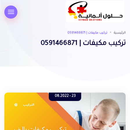
الرئيسية
تركيب مكيفات | 0591466871
تركيب مكيفات | 0591466871
23 - 08.2022