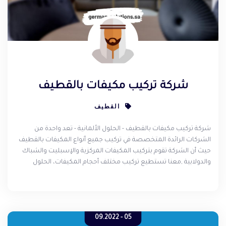
شركة تركيب مكيفات بالقطيف
القطيف
شركة تركيب مكيفات بالقطيف - الحلول الألمانية - تعد واحدة من
الشركات الرائدة المتخصصة في تركيب جميع أنواع المكيفات بالقطيف
حيث أن الشركة تقوم بتركيب المكيفات المركزية والإسبليت والشباك
والدولابية ,معنا تستطيع تركيب مختلف أحجام المكيفات، الحلول
الألمانية مستعده للذهاب للعملاء بعد الاتصال بها بشكل مباشر،
لدينا خبرة في تركيب المكيفات بأيدي فنيين خبراء وماهرون في التركيب
حسب المعايير التي ينصح بها للحصول على تبريد وتوزيع جيد للهواء .
05 - 09.2022