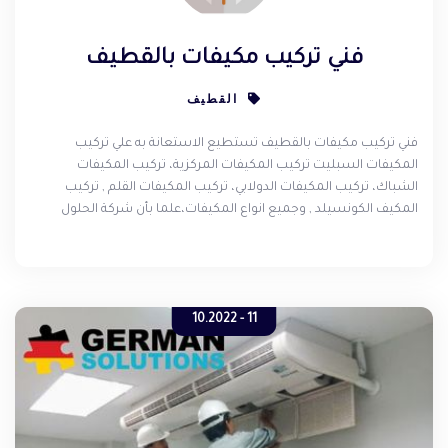
فني تركيب مكيفات بالقطيف
القطيف
فني تركيب مكيفات بالقطيف تستطيع الاستعانة به علي تركيب
المكيفات السبليت تركيب المكيفات المركزية، تركيب المكيفات
الشباك، تركيب المكيفات الدولابي، تركيب المكيفات القلم , تركيب
المكيف الكونسيلد , وجميع انواع المكيفات،علما بأن شركة الحلول
الألمانية قامت بعمل دورات تدريبية مكثفة وذلك لأن الشركة معروفة
وموثوق فيها بمجال تركيب وصيانة وتنظيف المكيفات في الدمام
والقطيف والخبر والظهران والجبيل وسيهات , نقدم لك أفضل فني
تركيب مكيفات بالقطيف والذي معه لن تبحث عن ورشة تكييف
11 - 10.2022
وتبريد في القطيف لأنه يقدم لك خدمة متميزة سوف تنال رضاك .