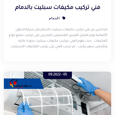
فني تركيب مكيفات سبليت بالدمام
الدمام
للباحثين عن فني تركيب مكيفات سبليت بالدمام فان شركة الحلول
الألمانية توفر افضل الفنيين المحترفين المدربين على تركيب جميع انواع
المكيفات , حيث يقوم الفني بتركيب مكيفات سبليت بجودة عالية
وبأرخص سعر تركيب , تم تدريب الفني على تركيب المكيفات الاسبليت
على أيدي امهر خبراء تركيب ، كما أننا لم نراعي الشق الفني فقط بل أن
الفنيين لدينا يتميزون بحسن الخلق والامانة في العمل , للحصول على
خدماتنا يرجى التواصل معنا عبر رقم الهاتف .
05 - 09.2022