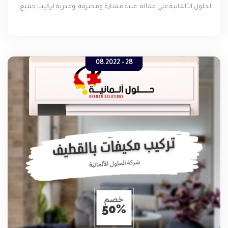
الحلول الألمانية على عمالة فنية ممتازة ومحترفة ومدربة لركيب جميع
أنواع التكييف سواء كان مكيف اسبليت او مكيف مركزي أو مكيف
دولابي , كما توفر شركة تركيب المكيفات في الخبر لجميع عملائها الكرام
جودة التركيب للمكيفات بطريقة مثالية , حيث أن الشركة تقوم بتنفيذ
التوصيات الخاصة بتركيب المكيفات واختيار المكان المناسب لتركيب
المكيف .
28 - 08.2022