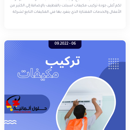
لكم أعلى جودة تركيب مكيفات اسبلت بالقطيف بالإضافة إلى الكثير من
الأعمال والخدمات الممتازة الذي ينفرد بها فني المكيفات التابع لشركة
الحلول الألمانية الذي تم تدريبه وتأهيله ليكون افضل فني مكيفات في
القطيف كما أنه يعتمد في عمله على معدات متخصصة بالتركيب .
06 - 09.2022