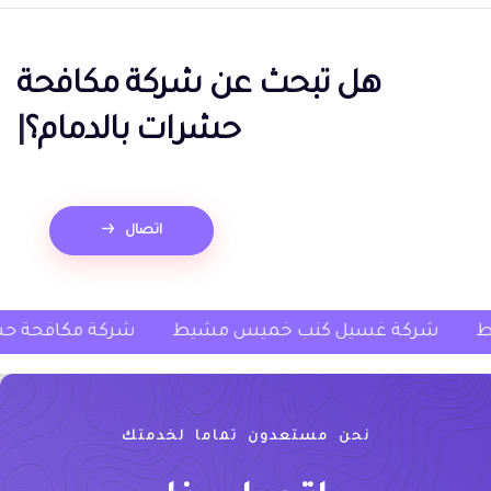
هل تبحث عن
شركة مكافحة
حشرات بالدمام؟
|
اتصال
 سجاد خميس مشيط
شركة غسيل كنب خميس مشيط
نحن مستعدون تماما لخدمتك