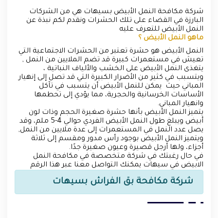
شركة مكافحة النمل الأبيض بسيهات هي من الشركات
البارزة في القضاء على تلك الحشرات ونقدم لكم نبذة عن
النمل الأبيض للتعرف عليه
ماهو النمل الأبيض ؟
النمل الأبيض هو حشرة تعتبر من الحشرات الاجتماعية التي
تعيش في مستعمرات كبيرة قد تضم الملايين من النمل ,
يتغذى النمل الأبيض على الخشب والألياف النباتية ،
ويتسبب في كثير من الأضرار الكبيرة التي قد تصل إلى إنهيار
المباني حيث يمكن للنمل الأبيض أن يتسبب في تآكل
الأساسات الخرسانية والحجرية، مما يؤدي إلى تحطمها
وانهيار المباني.
يتميز النمل الأبيض بأنها حشرة صغيرة الحجم وذات لون
أبيض ويبلغ طول النمل الأبيض الفردي حوالي 4-5 ملم، وقد
يصل عدد النمل في المستعمرات إلى عدة ملايين من النمل,
ويتميز النمل الأبيض بوجود رأس مدور ومقسم إلى ثلاثة
أجزاء، ولها أرجل قصيرة وعيون صغيرة جدًا.
في حال رغبتك في شركة متخصصة في مكافحة النمل
الابيض في سيهات يمكنك التواصل معنا عبر هذا الرقم
شركة مكافحة بق الفراش بسيهات