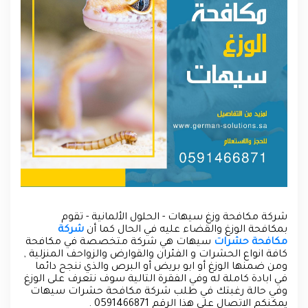
شركة مكافحة وزغ سيهات - الحلول الألمانية - تقوم
بمكافحة الوزغ والقضاء عليه في الحال كما أن
شركة
مكافحة حشرات
سيهات هي شركة متخصصة في مكافحة
كافة انواع الحشرات و الفئران والقوارض والزواحف المنزلية ,
ومن ضمنها الوزغ أو ابو بريض أو البرص والذي ننجح دائما
في ابادة كاملة له وفي الفقرة التالية سوف نتعرف على الوزغ
وفي حالة رغبتك في طلب شركة مكافحة حشرات سيهات
يمكنكم الاتصال على هذا الرقم 0591466871 .