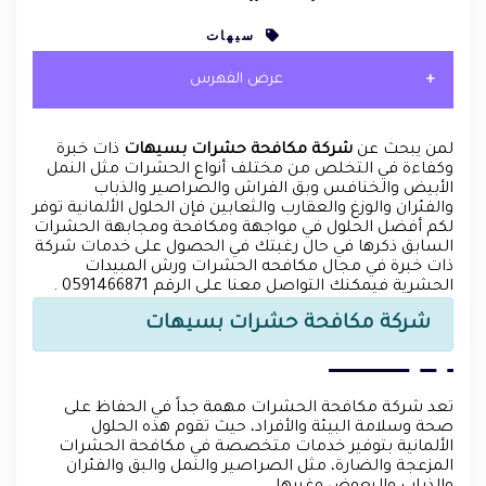
سيهات
عرض الفهرس
لمن يبحث عن
شركة مكافحة حشرات بسيهات
ذات خبرة
وكفاءة في التخلص من مختلف أنواع الحشرات مثل النمل
الأبيض والخنافس وبق الفراش والصراصير والذباب
والفئران والوزغ والعقارب والثعابين فإن الحلول الألمانية توفر
لكم أفضل الحلول في مواجهة ومكافحة ومجابهة الحشرات
السابق ذكرها في حال رغبتك في الحصول على خدمات شركة
ذات خبرة في مجال مكافحه الحشرات ورش المبيدات
الحشرية فيمكنك التواصل معنا على الرقم 0591466871 .
شركة مكافحة حشرات بسيهات
تعد شركة مكافحة الحشرات مهمة جداً في الحفاظ على
صحة وسلامة البيئة والأفراد، حيث تقوم هذه الحلول
الألمانية بتوفير خدمات متخصصة في مكافحة الحشرات
المزعجة والضارة، مثل الصراصير والنمل والبق والفئران