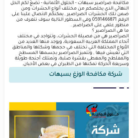
مكافحة صراصير سيهات - الحلول الألمانية - تضع لكم الحل
النهائي الذي يخلصكم من مختلف أنواع الحشرات ومن
ضمن تلك الحشرات الصراصير , يمكنكم الاتصال علينا على
الرقم 0591466871 وفي السطور التالية سوف نتعرف من
منظور علمي على الصراصير .
ما هي الصراصير ؟
الصراصير هي من فصيلة الحشرات، وتتواجد في مختلف
أنحاء المملكة العربيه السعودية، ويوجد منها العديد من
الأنواع المختلفة التي تختلف في حجمها وشكلها والمناطق
التي تعيش فيها , وتتميز الصراصير بجسمها المسطح
والمفلطح والمغطى بقشرة صلبة، وتمتلك أجنحة طويلة
وسريعة الحركة تمكنها من الطيران في بعض الأحيان.
شركة مكافحة الوزغ بسيهات