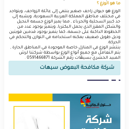
ما هو الوزغ ؟
الوزغ هو حيوان زاحف صغير ينتمي إلى عائلة الزواحف، ويتواجد
في مختلف مناطق المملكة العربية السعودية، ويشبه إلى
حد كبير السحلية والحرباء , مما يميز الوزغ جسمه النحيل
والشكل المقزز الذي يحمل البكتريا، ويتميز بوجود عدد من
الخطوط الداكنة على جسمه، كما يتميز بوجود قدمين قويتين
وذيل طويل ضعيف يمكنه استخدامه في التوازن والتحكم في
الحركة.
ينتشر الوزغ في المنازل خاصة الموجودة في المناطق الحارة ,
يتم التعامل مع جميع أنواع الوزغ بواسطة شركتنا لرش
المبيد الحشري بسيهات رقم الشركة 0591466871 .
شركة مكافحة البعوض سيهات