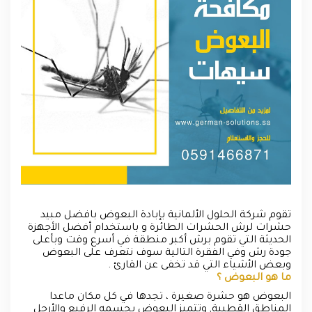
تقوم شركة الحلول الألمانية بإبادة البعوض بافضل مبيد
حشرات لرش الحشرات الطائرة و باستخدام أفضل الأجهزة
الحديثة التي تقوم برش أكبر منطقة في أسرع وقت وبأعلى
جودة رش وفي الفقرة التالية سوف نتعرف على البعوض
وبعض الأشياء التي قد تخفى عن القارئ .
ما هو البعوض ؟
البعوض هو حشرة صغيرة ، تجدها في كل مكان ماعدا
المناطق القطبية, وتتميز البعوض بجسمه الرفيع والأرجل