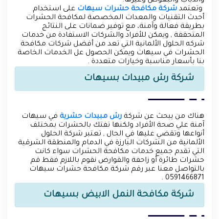
والذباب والبعوض وغيرها.
وتعتمد
شركة مكافحة حشرات سيهات
على استخدام
أحدث التقنيات والمعدات المخصصة لمكافحة الحشرات
بطريقة فعالة وآمنة، مع توفير ضمانات على النتائج
المتحققة , ويمكن للأفراد والشركات الاستفادة من خدمات
شركه الحلول الألمانية التي تعد من أفضل شركات مكافحة
الحشرات في سيهات ويمكن الحصول عل الخدمات الخاصة
بنا بأسعار مناسبة وخيارات متعددة .
شركة رش مبيدات بسيهات
هناك من يبحث عن شركة
رش مبيدات حشرية
في سيهات
آمنة علي صحة الأفراد ولكنها تفتك بالحشرات بمختلف
أنواعها وتقضي عليها في الحال , تعتبر شركة الحلول
الألمانية من الشركات البارزة في الدمام والمنطقة الشرقية
التي تقدم جميع خدمات مكافحة الحشرات سواء كانت
حشرات طائرة أو زاحفة والقوارض نقوم باللازم فقط قم
بالتواصل معنا عبر رقم شركة مكافحة حشرات سيهات
0591466871 .
شركة مكافحة النمل الابيض بسيهات