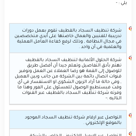
يلي : -
شركة تنظيف السجاد بالقطيف تقوم بعمل دورات
تدريبية للفنيين والعمال خاصتها على أيدي متخصصين
في مجال النظافة , وذلك لرفع كفاءة العامل العملية
والعلمية في آن واحد .
شركة الحلول الألمانية لتنظيف السجاد بالقطيف
تهتم بأدق التفاصيل وتعلم جيدا أن أفضل طريق
للوصول إلى القمة هو رضا العملاء عن العمل وتوفير
قنوات اتصال دائمة بين الشركة من جانب وبين العميل
, وفي حالة ما أراد الزبون الشكوى او الاستفسار في أي
وقت فيستطيع الوصول للمسئول على الفور وهذا ما
وفرته شركة تنظيف السجاد بالقطيف عبر القنوات
التاليه :-
التواصل عبر ارقام شركة تنظيف السجاد الموجود
بالموقع الإلكتروني .