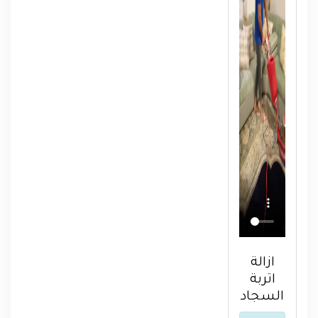
ازالة
اتربة
السجاد