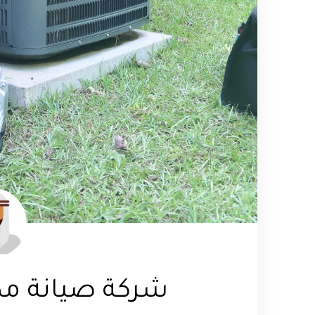
شركة صيانة مك