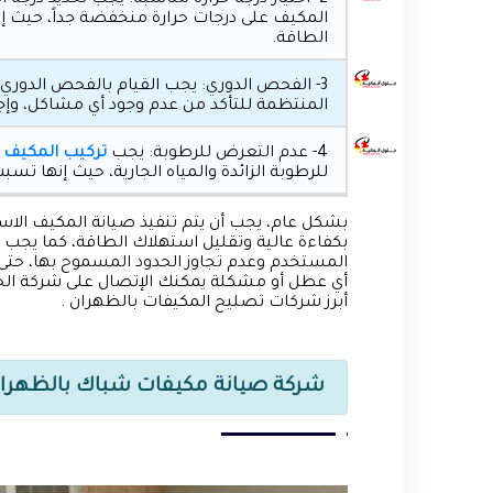
2- اختيار درجة حرارة مناسبة: يجب تحديد درج
المكيف على درجات حرارة منخفضة جداً، حيث إن
الطاقة.
3- الفحص الدوري: يجب القيام بالفحص الدوري 
المنتظمة للتأكد من عدم وجود أي مشاكل، وإجرا
4- عدم التعرض للرطوبة: يجب
تركيب المكيف 
للرطوبة الزائدة والمياه الجارية، حيث إنها تسبب
بشكل عام، يجب أن يتم تنفيذ صيانة المكيف ال
بكفاءة عالية وتقليل استهلاك الطاقة، كما يجب ا
المستخدم وعدم تجاوز الحدود المسموح بها، حتى
أي عطل أو مشكلة يمكنك الإتصال على شركة الحلو
أبرز شركات تصليح المكيفات بالظهران .
شركة صيانة مكيفات شباك بالظهرا