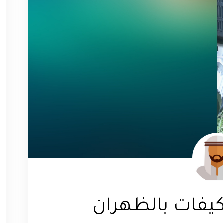
يفات بالظهران