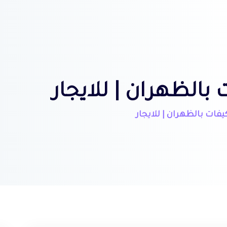
الظهران | للايجار
فات بالظهران | للايجار