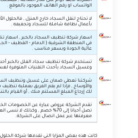
الشركة لديها دوام على مدار الساعة , فيمكنك 
الواتساب او رقم الهاتف الموجود بالموقع .
لا تحتاج لنقل السجاد خارج المنزل , فالحلول الأل
بأعمال نظافة شاملة للسجاد وتجفيفه .
اسعار شركة تنظيف السجاد بالخبر , اسعار ت
في المنطقة الشرقية ( الدمام - القطيف - الجبيل
عالية الجودة وبسعر مناسب .
تستخدم شركة تنظيف سجاد الفلل بالخبر أحدث 
وغسيل السجاد بأحدث التقنيات المتوفرة لغس
شركتنا تعطي ضمان على غسيل وتنظيف السجاد
والأوساخ , فإذا لم يقم الفريق بعملية تنظي
لك إرجاع المبلغ المسلتم منك , أو القيام بالت
تقدم الشركة عروض عبارة عن الخصومات الخاصة
تصل أحيانا إلى 70% خصم , وكذلك 
معرفتها عبر عمل اتصال على الشركة.
كانت هذه بعض المزايا التي تقدمها شركة الحلول ا