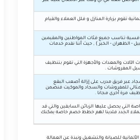
التواصل معنا في أي وقت عبر الاتصال علينا عبر
مانية تقوم بزيارة المنازل و فلل العملاء والقيام
نافسية تناسب جميع فئات المواطنين والمقيمين
 - الظهران - الخبر ) , حيث أننا نقدم خدمات
الآلات والمعدات والأجهزة التي تقوم بتنظيف
يل المفروشات .
 عبر فريق مدرب على إزالة أصعب البقع
ف مثالي للمفروشات والسجاد والموكيت فنضمن
نظيف مرة أخرى مجانا .
 التي يحصل عليها الزبائن السابقين والتي قد
لا ننسى العملاء الجدد فلدينا لهم خطط خصم خاصة يمكنك
لألمانية للصيانة والتشغيل ونبذة عن العمالة