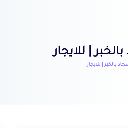
خبر | للايجار
د بالخبر | للايجار