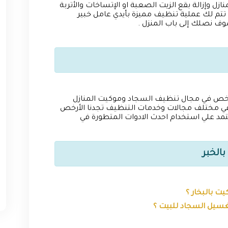
زل وإزالة بقع الزيت الصعبة او الإتساخات والأتربة
تم لك عملية تنظيف مميزة بأيدي عامل خبير
وف نصلك إلى باب المنزل .
أرخص في مجال تنظيف السجاد وموكيت المنازل
ي مختلف مجالات وخدمات التنظيف تجدنا الأرخص
مد علي استخدام احدث الادوات المتطورة في
الخبر
ت بالبخار ؟
غسيل السجاد للبيت ؟