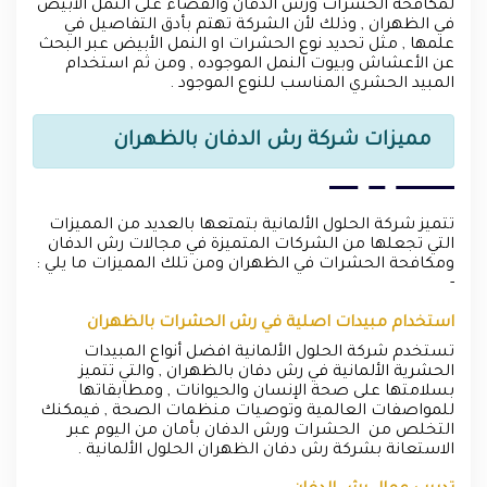
لمكافحة الحشرات ورش الدفان والقضاء على النمل الأبيض
في الظهران , وذلك لأن الشركة تهتم بأدق التفاصيل في
علمها , مثل تحديد نوع الحشرات او النمل الأبيض عبر البحث
عن الأعشاش وبيوت النمل الموجوده , ومن ثم استخدام
المبيد الحشري المناسب للنوع الموجود .
مميزات شركة رش الدفان بالظهران
تتميز شركة الحلول الألمانية بتمتعها بالعديد من المميزات
التي تجعلها من الشركات المتميزة في مجالات رش الدفان
ومكافحة الحشرات في الظهران ومن تلك المميزات ما يلي :
-
استخدام مبيدات اصلية في رش الحشرات بالظهران
تستخدم شركة الحلول الألمانية افضل أنواع المبيدات
الحشرية الألمانية في رش دفان بالظهران , والتي تتميز
بسلامتها على صحة الإنسان والحيوانات , ومطابقاتها
للمواصفات العالمية وتوصيات منظمات الصحة , فيمكنك
التخلص من الحشرات ورش الدفان بأمان من اليوم عبر
الاستعانة بشركة رش دفان الظهران الحلول الألمانية .