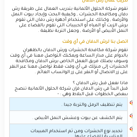
تدريب عمال رش الدفان
تقوم شركة الحلول الألمانية بتدريب العمال على طريقة رش
دفان ومكافحة الحشرات , وكيفية البحث وإيجاد بيوت النمل
والأرضة , وكذلك على استخدام أجهزة رش دفان التي تقوم
برش الزيت أو المياه أو الحبيبات التي تقوم بالقضاء على
النمل الأبيض أو الأرضة , وجعل التربة نظيفة .
اتصل بنا لرش الدفان في أي وقت
تقوم شركة مكافحة الحشرات ورش الدفان بالظهران
بالدوام على مدار الساعة ويمكنك التواصل معنا في أي وقت
وسوف يصلك فريق العمل الخاص برش الدفان ومكافحة
الحشرات إلى منزلك في أي وقت فقط تواصل معنا عبر النقر
على زر الاتصال أو النقر على زر الواتساب العائم .
ماذا نفعل قبل رش الدفان ؟
قبل البدأ في رش الدفان فإن شركة الحلول الألمانية تنصح
ببعض الخطوات قبل البلاط وهي : -
يتم تنظيف الرمل والتربة جيدا .
يتم الكشف عن بيوت وعشش النمل الأبيض .
تحديد نوع الحشرات ومن ثم استخدام المبيدات
المناسبة للقضاء عليها .