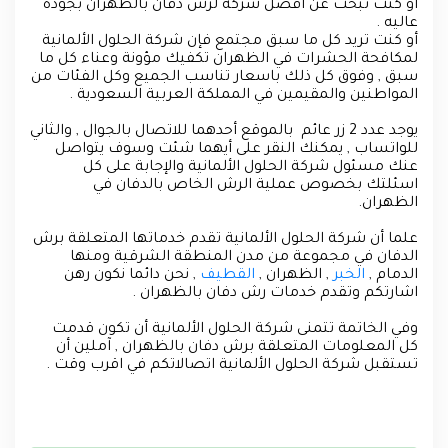
أو كنت تبحث عن أفضل شركة لرش دفان بالظهران بجودة
عاليه .
أو كنت تريد كل ما سبق مجتمع فإن شركة الحلول الألمانية
لمكافحة الحشرات في الظهران تكفيك مؤونة وعناء كل ما
سبق , وفوق كل ذلك باسعار تناسب الجميع وكل الفئات من
المواطنين والمقيمين في المملكة العربية السعودية .
يوجد عدد 2 زر عائم بالموقع أحدهما للاتصال بالجوال , والثاني
للواتساب , يمكنك النقر على أيهما شئت وسوف يتواصل
عنك مسئول شركة الحلول الألمانية والإجابة على كل
اسئلتك بخصوص عملية الرش الخاص بالدفان في
الظهران.
علما أن شركة الحلول الألمانية تقدم خدماتها المتعلقة برش
الدفان في مجموعة من مدن المنطقة الشرقية ومنها
الدمام ,
الخبر
, الظهران ,
القطيف
, نحن دائما نكون رهن
اشارتكم وتقدم خدمات رش دفان بالظهران .
وفي الخاتمة تتمنى شركة الحلول الألمانية أن تكون قدمت
كل المعلومات المتعلقة برش دفان بالظهران , آملين أن
تستقبل شركة الحلول الألمانية اتصالاتكم في اقرب وقت .