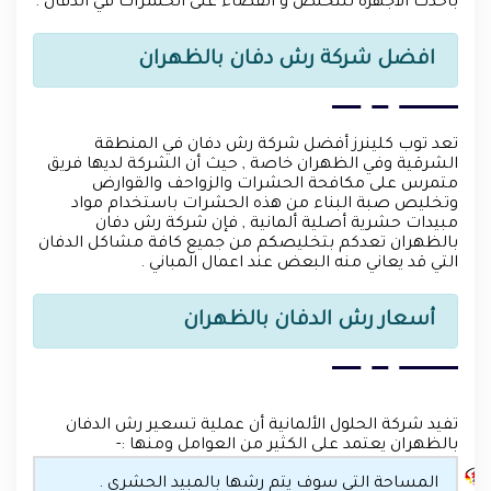
بأحدث الأجهزة للتخلص و القضاء على الحشرات في الدفان .
افضل شركة رش دفان بالظهران
تعد توب كلينرز أفضل شركة رش دفان في المنطقة
الشرقية وفي الظهران خاصة , حيث أن الشركة لديها فريق
متمرس على مكافحة الحشرات والزواحف والقوارض
وتخليص صبة البناء من هذه الحشرات باستخدام مواد
مبيدات حشرية أصلية ألمانية , فإن شركة رش دفان
بالظهران تعدكم بتخليصكم من جميع كافة مشاكل الدفان
التي قد يعاني منه البعض عند اعمال المباني .
أسعار رش الدفان بالظهران
تفيد شركة الحلول الألمانية أن عملية تسعير رش الدفان
بالظهران يعتمد على الكثير من العوامل ومنها :-
المساحة التي سوف يتم رشها بالمبيد الحشري .