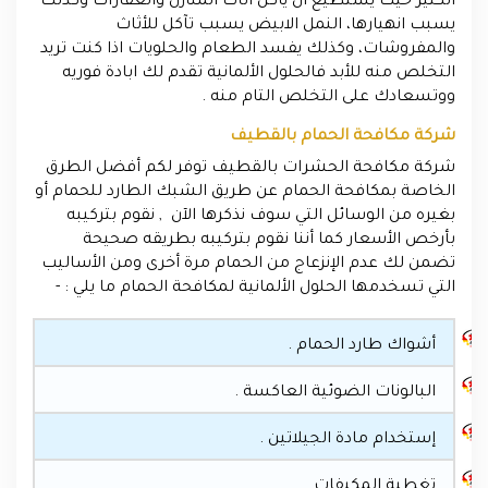
الكثير حيث يستطيع أن يأكل اثاث المنازل والعقارات وكذلك
يسبب انهيارها، النمل الابيض يسبب تآكل للأثاث
والمفروشات، وكذلك يفسد الطعام والحلويات اذا كنت تريد
التخلص منه للأبد فالحلول الألمانية تقدم لك ابادة فوريه
ووتسعادك على التخلص التام منه .
شركة مكافحة الحمام بالقطيف
شركة مكافحة الحشرات بالقطيف توفر لكم أفضل الطرق
الخاصة بمكافحة الحمام عن طريق الشبك الطارد للحمام أو
بغيره من الوسائل التي سوف نذكرها الآن , نقوم بتركيبه
بأرخص الأسعار كما أننا نقوم بتركيبه بطريقه صحيحة
تضمن لك عدم الإنزعاج من الحمام مرة أخرى ومن الأساليب
التي تسخدمها الحلول الألمانية لمكافحة الحمام ما يلي : -
أشواك طارد الحمام .
البالونات الضوئية العاكسة .
إستخدام مادة الجيلاتين .
تغطية المكيفات .