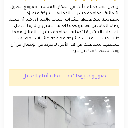
إن كان الأمر كذلك فأنت في المكان المناسب فموقع الحلول
الألمانية لمكافحة حشرات القطيف , شركة متميزة
ومعروفة بمكافحتها حشرات البيوت والمنازل , كما أن نسبة
رضاء العاملين بها مرتفعه للغاية , تتميز بأن لديها أفضل
المبيدات الحشرية الأصليه لمكافحة حشرات المنازل مهما
كانت حشرات منزلك فشركة مكافحة حشرات القطيف
تستطيع مساعدك في هذا الأمر , لا تتردد في الإتصال في أي
وقت ستجدنا متاحين للرد .
صور وفديوهات ملتقطه أثناء العمل