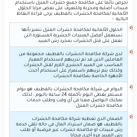
تحرص دائما على مكافحة جميع حشرات المنزل باستخدام
مبيدات أصلية ومجربة وللتعرف على بعض مزايا الحلول
الألمانية لمكافحة الحشرات بالقطيف يرجى قراءة النقاط
التالية :-
الحلول الألمانية لمكافحة حشرات المنزل تتميز بأنها
تستعمل أفضل المبيدات الحشرية المستورة التي
تعمل على قتل الحشرات بمجرد رش المبيد .
لدى شركة مكافحة الحشرات بالقطيف مجموعة من
العاملين الذين قد تم تدريبهم لاستخدام المعيار
المناسب من المبيد الحشري اللازم لقتل الحشرات
وكذلك يتم تريبهم باستمرار على استخدام أحدث
الأجهزة الخاصة بمكافحة الحشرات .
الدوام في شركة مكافحة الحشرات بالقطيف هو دوام
مستمر يغطي اليوم بأكمله 24 ساعة باليوم , لذلك
يمكنك التواصل معنا في أي وقت وطلب خدمات
مكافحة حشرات المنزل .
الضمان الذي تعطيه شركة مكافحة الحشرات
بالقطيف هو ضمان استرداد المال في حالة تلقي خدمة
رش مبيدات او مكافحة حشرات غير مرضية أو طلب
رش المبيد مرة أخرى مجانا .