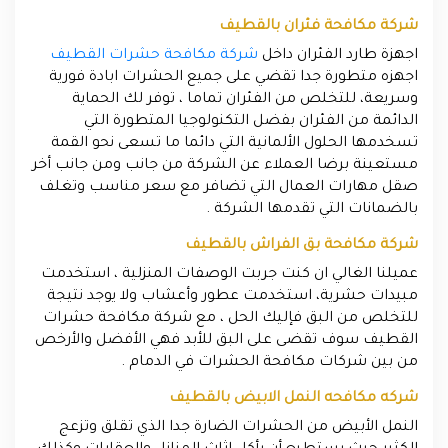
شركة مكافحة فئران بالقطيف
اجهزة طارد الفئران داخل
شركة مكافحة حشرات القطيف
اجهزه متطورة جدا تقضي على جميع الحشرات ابادة فورية
وسريعة، للتخلص من الفئران تماما ، توفر لك الحماية
الدائمة من الفئران بفضل التكنولوجيا المتطورة التي
تسخدمها الحلول الألمانية التي دائما ما تسعى نحو القمة
مستعينة برضا العملاء عن الشركة من جانب ومن جانب أخر
صقل مهارات العمال التي تضافر مع سعر مناسب وتغلف
بالضمانات التي تقدمها الشركة .
شركة مكافحة بق الفراش بالقطيف
عميلنا الغالي ان كنت جربت الوصفات المنزلية ، استخدمت
مبيدات حشرية، استخدمت عطور وأعشاب ولا يوجد نتيجة
للتخلص من البق فإليك الحل ، مع شركة مكافحة حشرات
القطيف سوف تقضى على البق للأبد فهي الأفضل والأرخص
من بين شركات مكافحة الحشرات في الدمام .
شركه مكافحه النمل الابيض بالقطيف
النمل الأبيض من الحشرات الضارة جدا الذي تقلق وتزعج