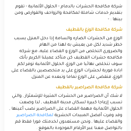
شركة مكافحة الحشرات بالدمام - الحلول الألمانية - تقوم
بتقديم خدمات شاملة لمكافحة والزواحف والقوارض ومن
بينها : -
شركة مكافحة الوزغ بالقطيف
الوزغ من الحشرات الضاره والسامة إذا دخل المنزل يسبب
خطر شديد لكل من يعيش به لهذا من الهام
والضروري التخلص من الوزغ و القضاء عليه، مع شركه
مكافحه حشرات القطيف كن متأكد عميلنا الكريم بأنك
سوف تتخلص نهائيا من الوزغ، الحلول الألمانية توفر لكم
ابادة فورية لحشرات الوزغ على يد متخصصين بالقضاء على
الوزغ، فتقضي على الوزغ تماما وتبعده عن المنزل.
شركة مكافحة الصراصير بالقطيف
لا شك أن الصراصير من الحشرات المثيرة للإشمئزاز , والتي
تسبب إزعاجا كبيرة لسكان مدينة القطيف , لذا وضعت
الحلول الألمانية مهمة القضاء على الصراصير نصب أعينها ,
وقد وفرت أفضل المبيدات الحشرية
لمكافحة الصراصير
والقضاء عليها , ونحن مستعدون لخدمتك فورا فقط قم
بالتواصل معنا عبر الأرقام الموجودة بالموقع .