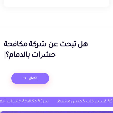
هل تبحث عن
شركة مكافحة
حشرات بالدمام؟
|
اتصال
يس مشيط
شركة غسيل كنب خميس مشيط
شركة مكا